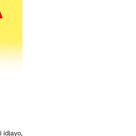
 idjayo,