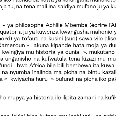
ia iko naendelea kuwa ya kufungana muhuketo
ja tu, na tena mali ina saidiya mufano ju ya k
 ya philosophe Achille Mbembe (écrire l’Af
 Equatoria ju ya kuwenza kwangusha mahonio 
ord) ya tofauti na kusini (sud) sawa vile alis
 Cameroun « akuna kipande hata moja ya dun
e kwingiya mu historia ya dunia ». mukutano
 ma unganisho na kufwatula tena kizazi mu m
fundi bwa Africa bile bili bembewa ita kuwa 
a na nyumba inalinda ma picha na bintu kazal
wa « kwiyacha huru » bufundi na picha iko pa
ho mupya ya historia ile ilipita zamani na kufik