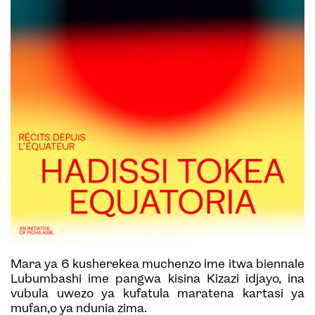
Mara ya 6 kusherekea muchenzo ime itwa biennale
Lubumbashi ime pangwa kisina Kizazi idjayo, ina
vubula uwezo ya kufatula maratena kartasi ya
mufan,o ya ndunia zima.