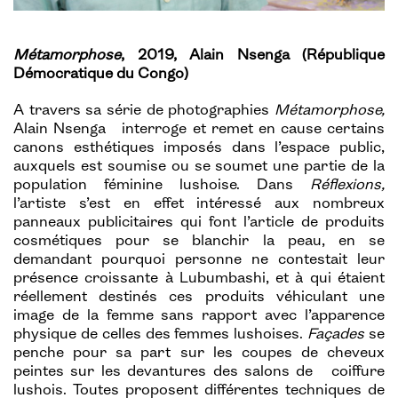
Métamorphose
, 2019, Alain Nsenga (République
Démocratique du Congo)
A travers sa série de photographies
Métamorphose,
Alain Nsenga interroge et remet en cause certains
canons esthétiques imposés dans l’espace public,
auxquels est soumise ou se soumet une partie de la
population féminine lushoise. Dans
Réflexions,
l’artiste s’est en effet intéressé aux nombreux
panneaux publicitaires qui font l’article de produits
cosmétiques pour se blanchir la peau, en se
demandant pourquoi personne ne contestait leur
présence croissante à Lubumbashi, et à qui étaient
réellement destinés ces produits véhiculant une
image de la femme sans rapport avec l’apparence
physique de celles des femmes lushoises.
Façades
se
penche pour sa part sur les coupes de cheveux
peintes sur les devantures des salons de coiffure
lushois. Toutes proposent différentes techniques de