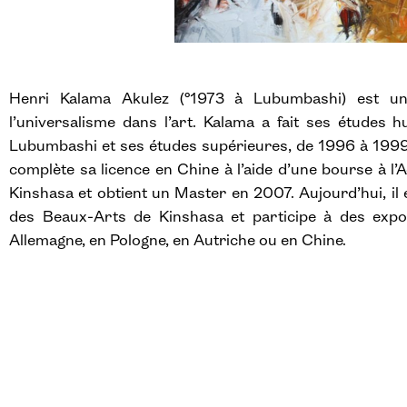
Henri Kalama Akulez (°1973 à Lubumbashi) est un 
l’universalisme dans l’art. Kalama a fait ses études h
Lubumbashi et ses études supérieures, de 1996 à 1999,
complète sa licence en Chine à l’aide d’une bourse à l’
Kinshasa et obtient un Master en 2007. Aujourd’hui, il
des Beaux-Arts de Kinshasa et participe à des expos
Allemagne, en Pologne, en Autriche ou en Chine.