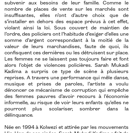
subvenir aux besoins de leur famille. Comme le
nombre de places de vente sur les marchés sont
insuffisantes, elles n’ont d’autre choix que de
s’installer en dehors des espace prévus à cet effet,
violant ainsi la loi. Sous couvert de maintien de
l’ordre, des policiers ont l’habitude d’exiger d’elles une
somme d’argent correspondant à la moitié de la
valeur de leurs marchandises, faute de quoi, ils
confisquent ces dernières ou les détruisent sur place.
Les femmes ne se laissent pas toujours faire et font
alors l’objet de violences policières. Sarah Mukadi
Kadima a surpris ce type de scène à plusieurs
reprises. A travers une performance qui mêle danse,
musique et prises de paroles, l’artiste a voulu
dénoncer ce mécanisme de corruption qui empêche
des femmes pauvres d’avoir recours à l’économie
informelle, au risque de voir leurs enfants qu’elles ne
pourront plus scolariser, sombrer dans la
délinquance.
Née en 1994 à Kolwezi et attirée par les mouvements